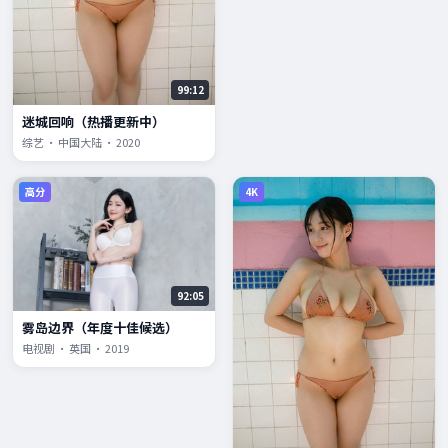
99:12
迷城回响（热播更新中）
综艺 · 中国大陆 · 2020
高分
4K
92:05
雾岛边界（年度十佳候选）
电视剧 · 英国 · 2019