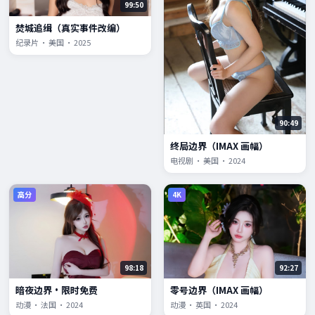
99:50
焚城追缉（真实事件改编）
纪录片 · 美国 · 2025
90:49
终局边界（IMAX 画幅）
电视剧 · 美国 · 2024
高分
4K
98:18
92:27
暗夜边界·限时免费
零号边界（IMAX 画幅）
动漫 · 法国 · 2024
动漫 · 英国 · 2024