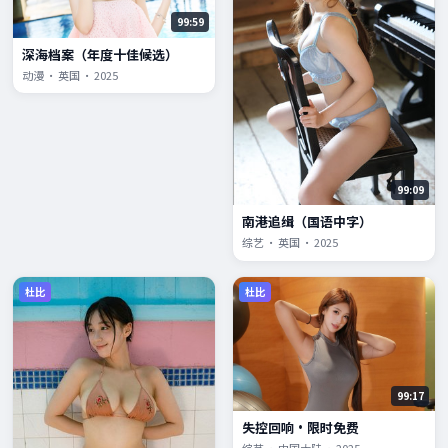
99:59
深海档案（年度十佳候选）
动漫 · 英国 · 2025
99:09
南港追缉（国语中字）
综艺 · 英国 · 2025
杜比
杜比
99:17
失控回响·限时免费