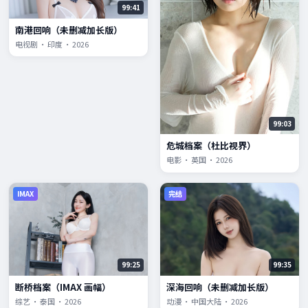
99:41
南港回响（未删减加长版）
电视剧 · 印度 · 2026
99:03
危城档案（杜比视界）
电影 · 英国 · 2026
IMAX
完结
99:25
99:35
断桥档案（IMAX 画幅）
深海回响（未删减加长版）
综艺 · 泰国 · 2026
动漫 · 中国大陆 · 2026