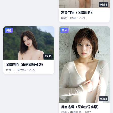
97:52
寒锋回响（温情治愈）
动漫 · 韩国 · 2021
完结
高分
99:35
深海回响（未删减加长版）
动漫 · 中国大陆 · 2026
99:03
月面追缉（原声双语字幕）
动漫 · 中国台湾 · 2017