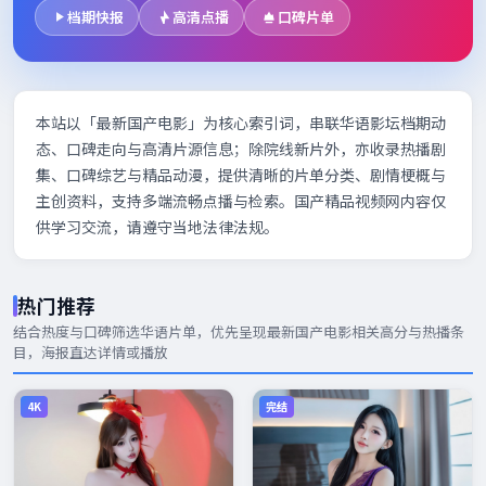
档期快报
高清点播
口碑片单
本站以「最新国产电影」为核心索引词，串联华语影坛档期动
态、口碑走向与高清片源信息；除院线新片外，亦收录热播剧
集、口碑综艺与精品动漫，提供清晰的片单分类、剧情梗概与
主创资料，支持多端流畅点播与检索。国产精品视频网内容仅
供学习交流，请遵守当地法律法规。
热门推荐
结合热度与口碑筛选华语片单，优先呈现
最新国产电影
相关高分与热播条
目，海报直达详情或播放
4K
完结