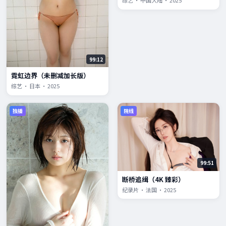
综艺 · 中国大陆 · 2025
99:12
霓虹边界（未删减加长版）
综艺 · 日本 · 2025
独播
院线
99:51
断桥追缉（4K 臻彩）
纪录片 · 法国 · 2025